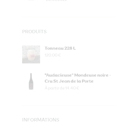
PRODUITS
Tonneau 228 L
120.00 €
"Audacieuse" Mondeuse noire -
Cru St Jean de la Porte
À partir de 14.40 €
INFORMATIONS