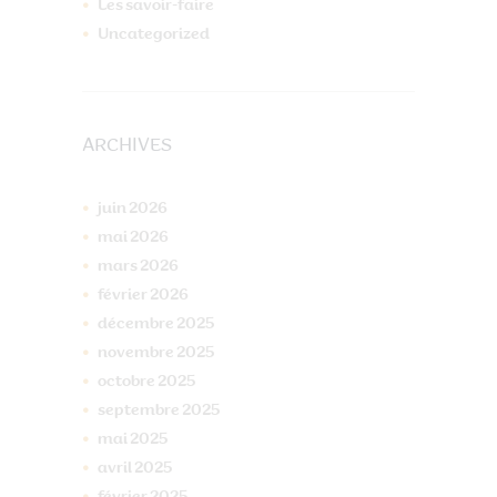
Les savoir-faire
Uncategorized
ARCHIVES
juin
2026
mai
2026
mars
2026
février
2026
décembre
2025
novembre
2025
octobre
2025
septembre
2025
mai
2025
avril
2025
février
2025