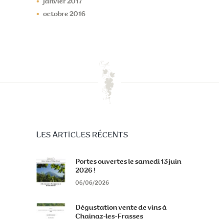
janvier
2017
octobre
2016
LES ARTICLES RÉCENTS
Portes ouvertes le samedi 13 juin
2026 !
06/06/2026
Dégustation vente de vins à
Chainaz-les-Frasses