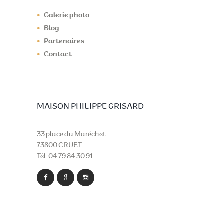
Galerie photo
Blog
Partenaires
Contact
MAISON PHILIPPE GRISARD
33 place du Maréchet
73800 CRUET
Tél. 04 79 84 30 91